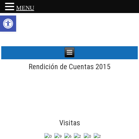
MENU
Abrir barra de herramientas
Rendición de Cuentas 2015
Visitas