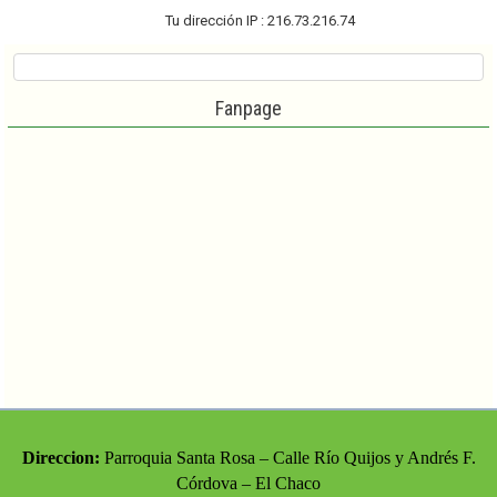
Tu dirección IP : 216.73.216.74
Fanpage
Direccion:
Parroquia Santa Rosa – Calle Río Quijos y Andrés F.
Córdova – El Chaco